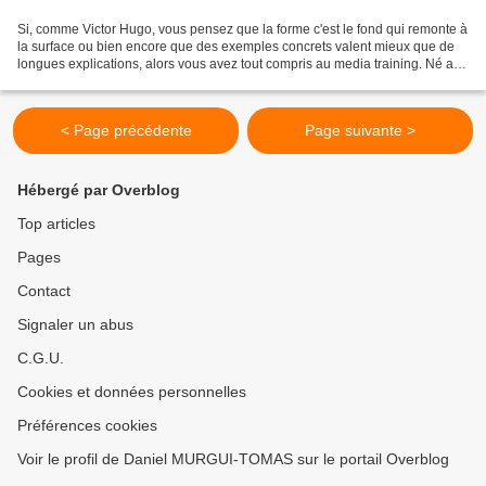
Si, comme Victor Hugo, vous pensez que la forme c'est le fond qui remonte à
la surface ou bien encore que des exemples concrets valent mieux que de
longues explications, alors vous avez tout compris au media training. Né aux
USA à la fin des années 60,...
< Page précédente
Page suivante >
Hébergé par Overblog
Top articles
Pages
Contact
Signaler un abus
C.G.U.
Cookies et données personnelles
Préférences cookies
Voir le profil de Daniel MURGUI-TOMAS sur le portail Overblog