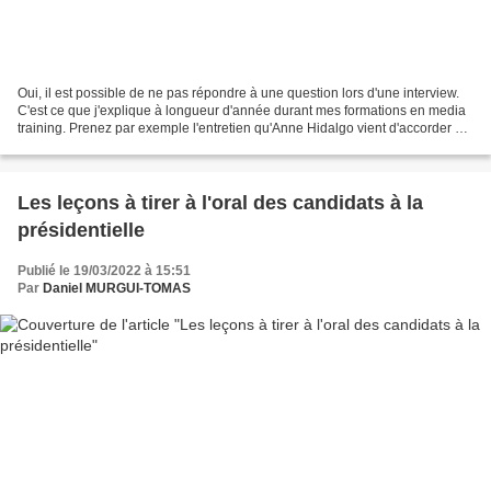
Oui, il est possible de ne pas répondre à une question lors d'une interview.
C'est ce que j'explique à longueur d'année durant mes formations en media
training. Prenez par exemple l'entretien qu'Anne Hidalgo vient d'accorder au
magazine Closer. C'est...
Les leçons à tirer à l'oral des candidats à la
présidentielle
Publié le 19/03/2022 à 15:51
Par
Daniel MURGUI-TOMAS