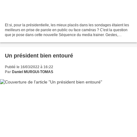
Et si, pour la présidentielle, les mieux placés dans les sondages étaient les
meilleurs en prise de parole en public ou face caméras ? C'est la question
que je pose dans cette nouvelle Séquence du media trainer. Gestes,
intonation, silences, verticalité,...
Un président bien entouré
Publié le 16/03/2022 à 16:22
Par
Daniel MURGUI-TOMAS