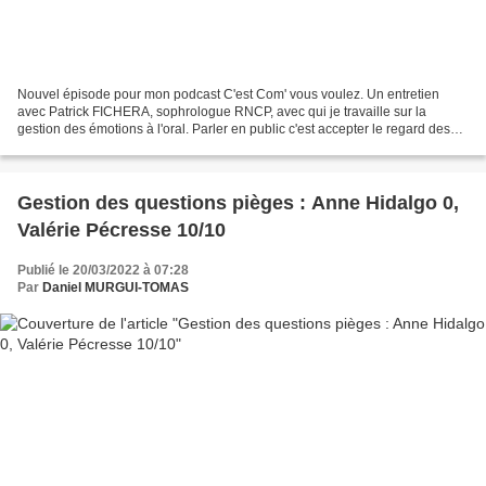
Nouvel épisode pour mon podcast C'est Com' vous voulez. Un entretien
avec Patrick FICHERA, sophrologue RNCP, avec qui je travaille sur la
gestion des émotions à l'oral. Parler en public c'est accepter le regard des
autres. Et cette exposition passe par...
Gestion des questions pièges : Anne Hidalgo 0,
Valérie Pécresse 10/10
Publié le 20/03/2022 à 07:28
Par
Daniel MURGUI-TOMAS