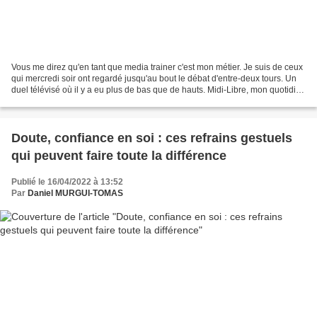
Vous me direz qu'en tant que media trainer c'est mon métier. Je suis de ceux
qui mercredi soir ont regardé jusqu'au bout le débat d'entre-deux tours. Un
duel télévisé où il y a eu plus de bas que de hauts. Midi-Libre, mon quotidien
préféré, ne s'y est...
Doute, confiance en soi : ces refrains gestuels
qui peuvent faire toute la différence
Publié le 16/04/2022 à 13:52
Par
Daniel MURGUI-TOMAS