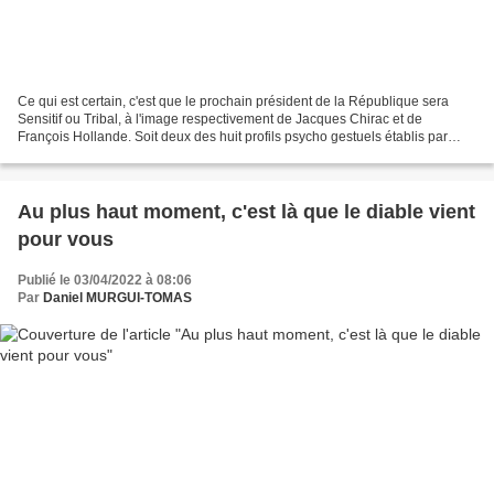
Ce qui est certain, c'est que le prochain président de la République sera
Sensitif ou Tribal, à l'image respectivement de Jacques Chirac et de
François Hollande. Soit deux des huit profils psycho gestuels établis par
Joseph Messinger. Psychologue et hypnothérapeute,...
Au plus haut moment, c'est là que le diable vient
pour vous
Publié le 03/04/2022 à 08:06
Par
Daniel MURGUI-TOMAS