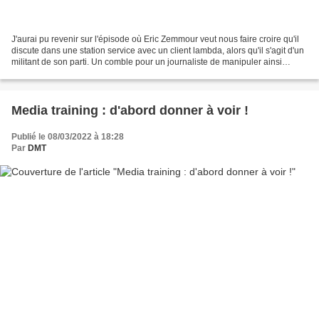
J'aurai pu revenir sur l'épisode où Eric Zemmour veut nous faire croire qu'il
discute dans une station service avec un client lambda, alors qu'il s'agit d'un
militant de son parti. Un comble pour un journaliste de manipuler ainsi
l'information. Je pourrai...
Media training : d'abord donner à voir !
Publié le 08/03/2022 à 18:28
Par
DMT