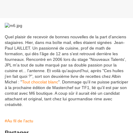
Quel plaisir de recevoir de bonnes nouvelles de la part d'anciens
stagiaires. Hier, dans ma boîte mail, elles étaient signées Jean-
Paul LAILLET. Un passionné de cuisine, prof de math de
formation, qui dès l'âge de 12 ans s'est retrouvé derrière les
fourneaux. Rencontré en 2006 lors du stage "Nouveaux Talents',
JPL m'a tout de suite marqué par sa double passion pour la
cuisine et... l'antenne. Et voilà qu'aujourd'hui, après "Ces huiles
j'en fait quoi ?", sort son deuxième livre de recettes chez Albin
Michel : "
Tout chocolat blanc
". Dommage qu'il ne puisse participer
à la prochaine édition de Masterchef sur TF1, lié qu'il est par son
contrat avec M6 boutique. A coup sûr il aurait été un candidat
attachant et original, tant chez lui gourmandise rime avec
créativité.
#Au fil de l'actu
Partager