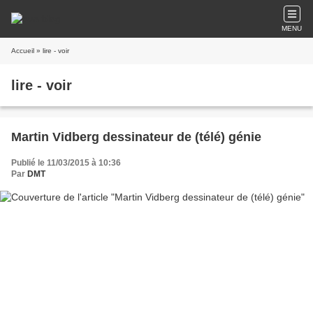
MENU
Accueil
» lire - voir
lire - voir
Martin Vidberg dessinateur de (télé) génie
Publié le 11/03/2015 à 10:36
Par
DMT