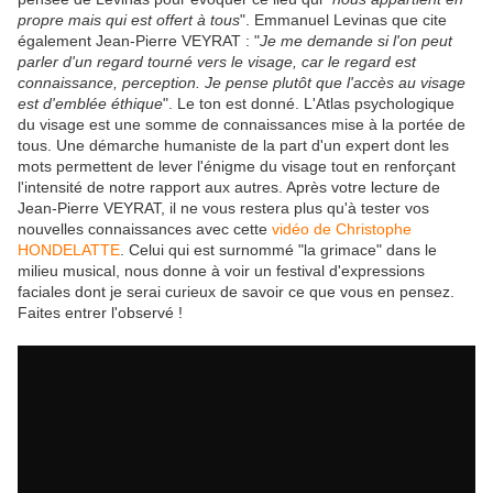
propre mais qui est offert à tous
". Emmanuel Levinas que cite
également Jean-Pierre VEYRAT : "
Je me demande si l'on peut
parler d'un regard tourné vers le visage, car le regard est
connaissance, perception. Je pense plutôt que l'accès au visage
est d'emblée éthique
". Le ton est donné. L'Atlas psychologique
du visage est une somme de connaissances mise à la portée de
tous. Une démarche humaniste de la part d'un expert dont les
mots permettent de lever l'énigme du visage tout en renforçant
l'intensité de notre rapport aux autres. Après votre lecture de
Jean-Pierre VEYRAT, il ne vous restera plus qu'à tester vos
nouvelles connaissances avec cette
vidéo de Christophe
HONDELATTE
. Celui qui est surnommé "la grimace" dans le
milieu musical, nous donne à voir un festival d'expressions
faciales dont je serai curieux de savoir ce que vous en pensez.
Faites entrer l'observé !