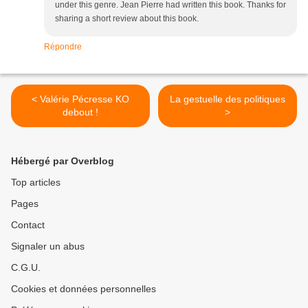
under this genre. Jean Pierre had written this book. Thanks for
sharing a short review about this book.
Répondre
< Valérie Pécresse KO
La gestuelle des politiques
debout !
>
Hébergé par Overblog
Top articles
Pages
Contact
Signaler un abus
C.G.U.
Cookies et données personnelles