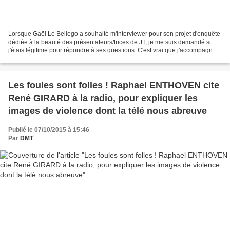
Lorsque Gaël Le Bellego a souhaité m'interviewer pour son projet d'enquête
dédiée à la beauté des présentateurs/trices de JT, je me suis demandé si
j'étais légitime pour répondre à ses questions. C'est vrai que j'accompagne
régulièrement en tant que coach...
Les foules sont folles ! Raphael ENTHOVEN cite
René GIRARD à la radio, pour expliquer les
images de violence dont la télé nous abreuve
Publié le 07/10/2015 à 15:46
Par
DMT