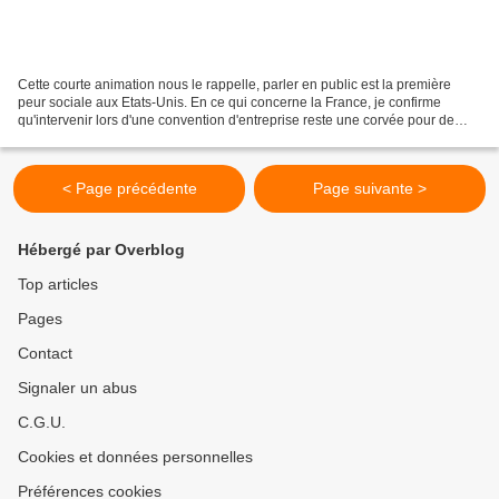
Cette courte animation nous le rappelle, parler en public est la première
peur sociale aux Etats-Unis. En ce qui concerne la France, je confirme
qu'intervenir lors d'une convention d'entreprise reste une corvée pour de
nombreux dirigeants. Il faut dire...
< Page précédente
Page suivante >
Hébergé par Overblog
Top articles
Pages
Contact
Signaler un abus
C.G.U.
Cookies et données personnelles
Préférences cookies