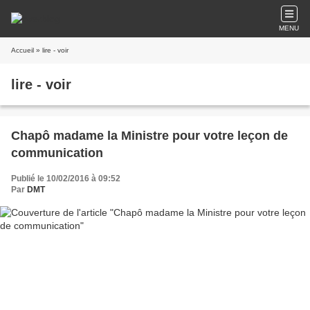
MENU
Accueil
» lire - voir
lire - voir
Chapô madame la Ministre pour votre leçon de
communication
Publié le 10/02/2016 à 09:52
Par
DMT