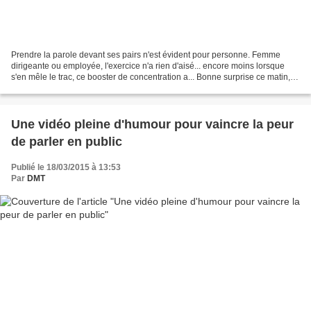
Prendre la parole devant ses pairs n'est évident pour personne. Femme
dirigeante ou employée, l'exercice n'a rien d'aisé... encore moins lorsque
s'en mêle le trac, ce booster de concentration a... Bonne surprise ce matin, je
découvre cet article pour...
Une vidéo pleine d'humour pour vaincre la peur
de parler en public
Publié le 18/03/2015 à 13:53
Par
DMT