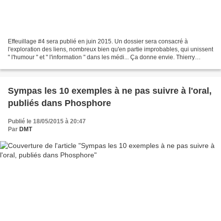
Effeuillage #4 sera publié en juin 2015. Un dossier sera consacré à
l'exploration des liens, nombreux bien qu'en partie improbables, qui unissent
" l'humour " et " l'information " dans les médi... Ça donne envie. Thierry
Devars, chercheur au laboratoire...
Sympas les 10 exemples à ne pas suivre à l'oral,
publiés dans Phosphore
Publié le 18/05/2015 à 20:47
Par
DMT