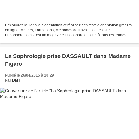
Découvrez le 1er site d'orientation et réalisez des tests d'orientation gratuits
en ligne. Métiers, Formations, Méthodes de travail : tout est sur
Phosphore.com C'est un magazine Phosphore destiné à tous les jeunes
passionnés de prise de parole en public...
La Sophrologie prise DASSAULT dans Madame
Figaro
Publié le 26/04/2015 à 10:29
Par
DMT