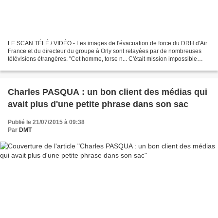
LE SCAN TÉLÉ / VIDÉO - Les images de l'évacuation de force du DRH d'Air
France et du directeur du groupe à Orly sont relayées par de nombreuses
télévisions étrangères. "Cet homme, torse n... C'était mission impossible
mais il l'a fait. À partir du cas...
Charles PASQUA : un bon client des médias qui
avait plus d'une petite phrase dans son sac
Publié le 21/07/2015 à 09:38
Par
DMT