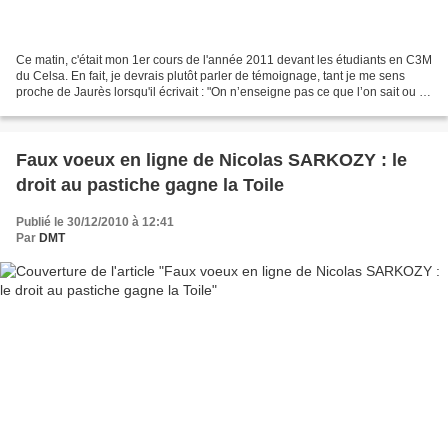
Ce matin, c'était mon 1er cours de l'année 2011 devant les étudiants en C3M
du Celsa. En fait, je devrais plutôt parler de témoignage, tant je me sens
proche de Jaurès lorsqu'il écrivait : "On n’enseigne pas ce que l’on sait ou ce
que l’on croit savoir...
Faux voeux en ligne de Nicolas SARKOZY : le
droit au pastiche gagne la Toile
Publié le 30/12/2010 à 12:41
Par
DMT