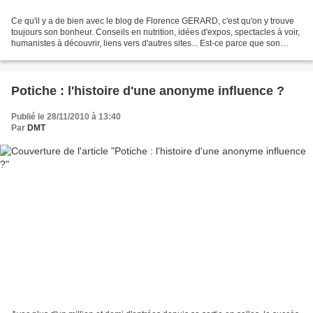
Ce qu'il y a de bien avec le blog de Florence GERARD, c'est qu'on y trouve
toujours son bonheur. Conseils en nutrition, idées d'expos, spectacles à voir,
humanistes à découvrir, liens vers d'autres sites... Est-ce parce que son
auteur vit à Bruxelles...
Potiche : l'histoire d'une anonyme influence ?
Publié le 28/11/2010 à 13:40
Par
DMT