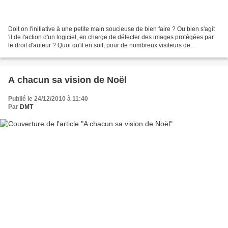
Doit on l'initiative à une petite main soucieuse de bien faire ? Ou bien s'agit
'il de l'action d'un logiciel, en charge de détecter des images protégées par
le droit d'auteur ? Quoi qu'il en soit, pour de nombreux visiteurs de
Daylimotion, le fait d'avoir...
A chacun sa vision de Noël
Publié le 24/12/2010 à 11:40
Par
DMT