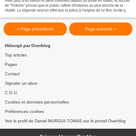
Avec plus d'un million et demi d'entrées depuis sa sortie en salles, le succès
de "Potiche" prouve que le public raffole d'histoires au plus proche de la
réalité. La légende veut en effet que la pièce à l'origine de ce film, écrite par
le duo Barillet...
< Page précédente
Page suivante >
Hébergé par Overblog
Top articles
Pages
Contact
Signaler un abus
C.G.U.
Cookies et données personnelles
Préférences cookies
Voir le profil de Daniel MURGUI-TOMAS sur le portail Overblog