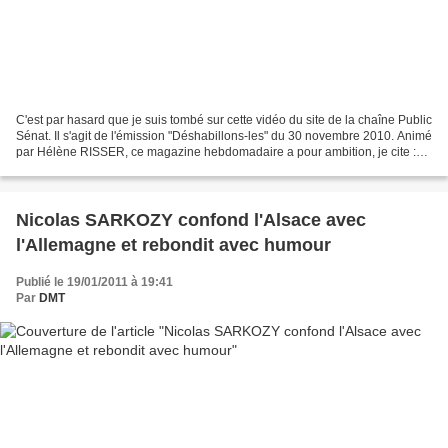
C'est par hasard que je suis tombé sur cette vidéo du site de la chaîne Public
Sénat. Il s'agit de l'émission "Déshabillons-les" du 30 novembre 2010. Animé
par Hélène RISSER, ce magazine hebdomadaire a pour ambition, je cite :
de "démêler le fond de la...
Nicolas SARKOZY confond l'Alsace avec
l'Allemagne et rebondit avec humour
Publié le 19/01/2011 à 19:41
Par
DMT