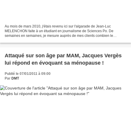
Au mois de mars 2010, j'étais revenu ici sur l'algarade de Jean-Luc
MELENCHON faite à un étudiant en journalisme de Sciences Po. De
semaines en semaines, je mesure auprès de mes clients combien le
fondateur du Parti de Gauche est jugé bon communic'acteur....
Attaqué sur son âge par MAM, Jacques Vergès
lui répond en évoquant sa ménopause !
Publié le 07/01/2011 à 09:00
Par
DMT