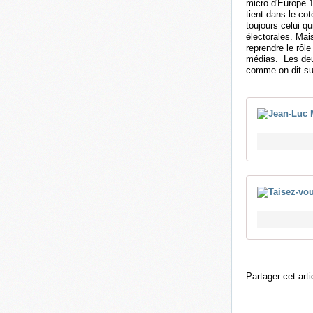
micro d'Europe 1
tient dans le co
toujours celui q
électorales. Mais
reprendre le rô
médias. Les deux
comme on dit sur
Partager cet arti