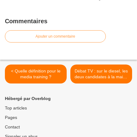
Commentaires
Ajouter un commentaire
< Quelle définition pour le
Débat TV : sur le diesel, les
media training ?
deux candidates à la mairie
de Paris y vont plein pot >
Hébergé par Overblog
Top articles
Pages
Contact
Signaler un abus