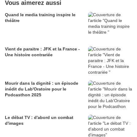
Vous aimerez aussi
Quand le media training inspire le
théâtre
Vient de paraitre : JFK et la France -
Une histoire contrariée
Mourir dans la dignité : un épisode
inédit du Lab'Oratoire pour le
Podcasthon 2025
Le débat TV : d'abord un combat
d'images