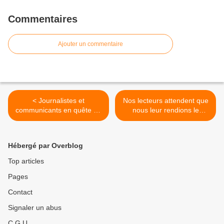
Commentaires
Ajouter un commentaire
< Journalistes et
Nos lecteurs attendent que
communicants en quête de
nous leur rendions le
la bonne nouvelle*
monde compréhensible >
Hébergé par Overblog
Top articles
Pages
Contact
Signaler un abus
C.G.U.