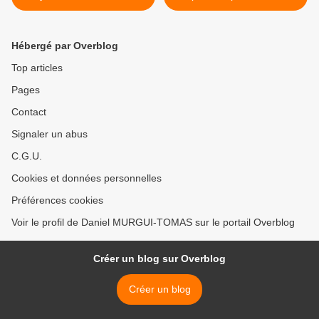
combat de Jeremy Guillon,
à cultiver >
Directeur Général de
SafeBear
Hébergé par Overblog
Top articles
Pages
Contact
Signaler un abus
C.G.U.
Cookies et données personnelles
Préférences cookies
Voir le profil de Daniel MURGUI-TOMAS sur le portail Overblog
Créer un blog sur Overblog
Créer un blog