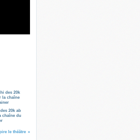
 des 20k ab
a chaîne du
er
ire le théâtre