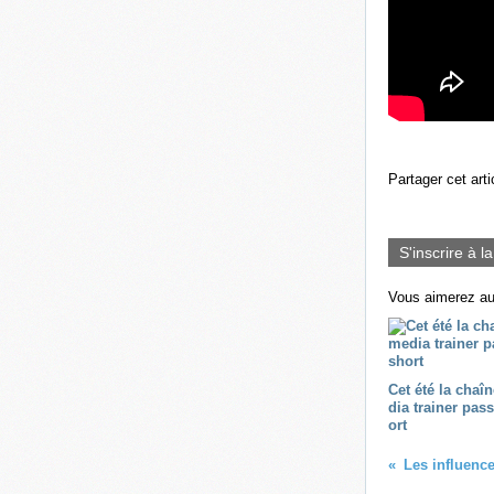
Partager cet arti
S'inscrire à l
Vous aimerez au
Cet été la chaî
dia trainer pas
ort
Les influenc