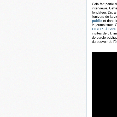
Cela fait partie
interviewé. Cette
fondateur. Dix a
l'univers de la 
public
et dans l
le journalisme. 
CIBLES à l'oral
invités de JT, im
de parole publiq
du pouvoir de l'