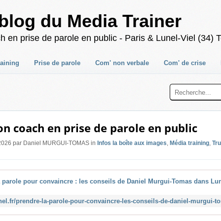
blog du Media Trainer
 prise de parole en public - Paris & Lunel-Viel (34) T
raining
Prise de parole
Com' non verbale
Com' de crise
on coach en prise de parole en public
i 2026 par Daniel MURGUI-TOMAS in
Infos la boîte aux images
,
Média training
,
Tr