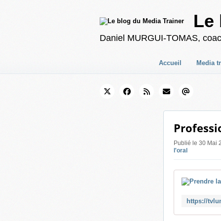
Le 
Daniel MURGUI-TOMAS, coach en
Accueil
Media t
Professi
Publié le 30 Ma
l'oral