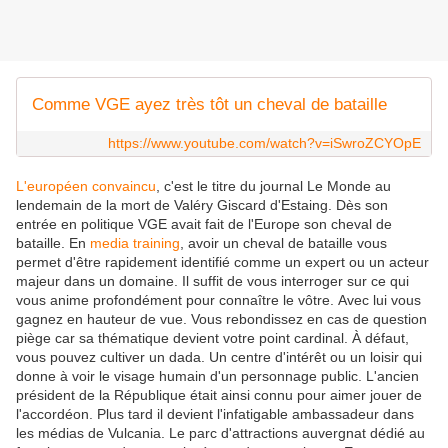
Comme VGE ayez très tôt un cheval de bataille
https://www.youtube.com/watch?v=iSwroZCYOpE
L'européen convaincu
, c'est le titre du journal Le Monde au
lendemain de la mort de Valéry Giscard d'Estaing. Dès son
entrée en politique VGE avait fait de l'Europe son cheval de
bataille. En
media training
, avoir un cheval de bataille vous
permet d'être rapidement identifié comme un expert ou un acteur
majeur dans un domaine. Il suffit de vous interroger sur ce qui
vous anime profondément pour connaître le vôtre. Avec lui vous
gagnez en hauteur de vue. Vous rebondissez en cas de question
piège car sa thématique devient votre point cardinal. À défaut,
vous pouvez cultiver un dada. Un centre d'intérêt ou un loisir qui
donne à voir le visage humain d'un personnage public. L'ancien
président de la République était ainsi connu pour aimer jouer de
l'accordéon. Plus tard il devient l'infatigable ambassadeur dans
les médias de Vulcania. Le parc d'attractions auvergnat dédié au