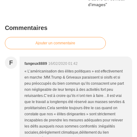
Commentaires
Ajouter un commentaire
F
fangeux8889
16/02/2020 01:42
« L’américanisation des élites politiques » est effectivement
en marche :MM.Trump & Griveaux paraissent si oisifs et si
peu préoccupés du bien commun qu’ils consacrent une part
non négligeable de leur temps à des activités fort peu
reluisantes.C’est à croire qu’ils n’ont rien à faire…Il est vrai
que le travail a longtemps été réservé aux masses serviles &
prolétarisées.Cela semble toujours être le cas quand on
constate que nos « élites dirigeantes » sont strictement
incapables de prendre les mesures adéquates pour relever
les défis auxquels nous sommes confrontés :inégalités
sociales,dérèglement climatique,délitement du lien