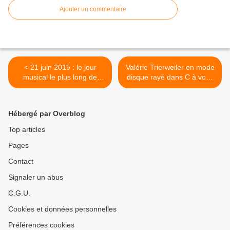
Ajouter un commentaire
< 21 juin 2015 : le jour
Valérie Trierweiler en mode
musical le plus long de
disque rayé dans C à vous
François Hollande
>
Hébergé par Overblog
Top articles
Pages
Contact
Signaler un abus
C.G.U.
Cookies et données personnelles
Préférences cookies