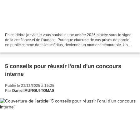
En ce début janvier je vous souhaite une année 2026 placée sous le signe
de la confiance et de l'audace. Pour que chacune de vos prises de parole,
en public comme dans les médias, devienne un moment mémorable. Un
présent pour ceux qui vous écoutent. De...
5 conseils pour réussir l'oral d'un concours
interne
Publié le 21/12/2025 à 15:25
Par
Daniel MURGUI-TOMAS