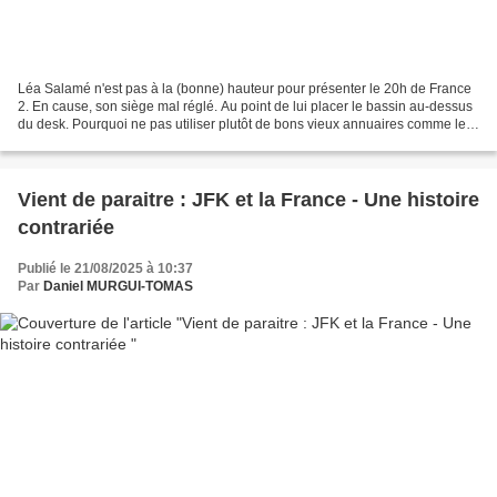
Léa Salamé n'est pas à la (bonne) hauteur pour présenter le 20h de France
2. En cause, son siège mal réglé. Au point de lui placer le bassin au-dessus
du desk. Pourquoi ne pas utiliser plutôt de bons vieux annuaires comme le
faisait Gérard Holtz ? Mais...
Vient de paraitre : JFK et la France - Une histoire
contrariée
Publié le 21/08/2025 à 10:37
Par
Daniel MURGUI-TOMAS