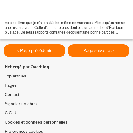
Voici un livre que je n'ai pas lâché, même en vacances. Mieux qu'un roman,
une histoire vraie. Celle d'un jeune président et d'un autre chef d'État bien
plus âgé. De leurs rapports contrariés découlent une bonne part des
relations franco-américaines actuelles....
< Page précédente
Page suivante >
Hébergé par Overblog
Top articles
Pages
Contact
Signaler un abus
C.G.U.
Cookies et données personnelles
Préférences cookies