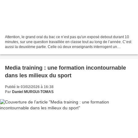
Attention, le grand oral du bac ce n’est pas qu'un exposé debout durant 10
minutes, sur une question travaillée en classe tout au long de l’année. C’est
aussi la deuxième partie. Celle où deux enseignants interrogent un
candidat. Mon conseil en tant qu'auteur...
Media training : une formation incontournable
dans les milieux du sport
Publié le 03/02/2026 à 16:38
Par
Daniel MURGUI-TOMAS