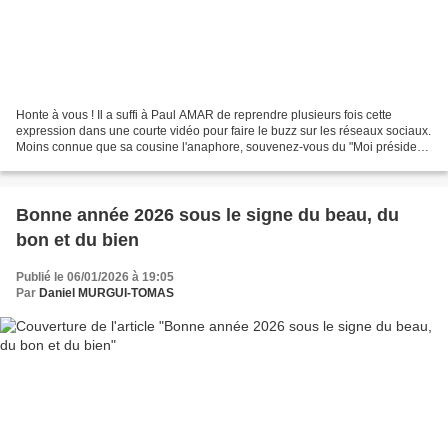
Honte à vous ! Il a suffi à Paul AMAR de reprendre plusieurs fois cette
expression dans une courte vidéo pour faire le buzz sur les réseaux sociaux.
Moins connue que sa cousine l'anaphore, souvenez-vous du "Moi président
de la République" de François...
Bonne année 2026 sous le signe du beau, du
bon et du bien
Publié le 06/01/2026 à 19:05
Par
Daniel MURGUI-TOMAS