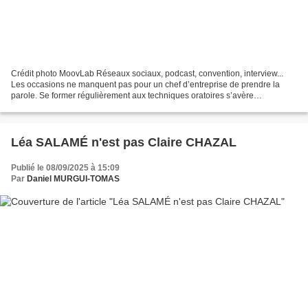
Crédit photo MoovLab Réseaux sociaux, podcast, convention, interview...
Les occasions ne manquent pas pour un chef d’entreprise de prendre la
parole. Se former régulièrement aux techniques oratoires s’avère
incontournable en termes d’image publique. Leur...
Léa SALAMÉ n'est pas Claire CHAZAL
Publié le 08/09/2025 à 15:09
Par
Daniel MURGUI-TOMAS