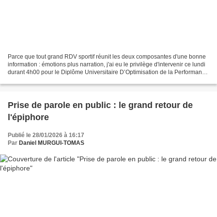
Parce que tout grand RDV sportif réunit les deux composantes d'une bonne
information : émotions plus narration, j'ai eu le privilège d'intervenir ce lundi
durant 4h00 pour le Diplôme Universitaire D’Optimisation de la Performance
en Football. Et devinez...
Prise de parole en public : le grand retour de
l'épiphore
Publié le 28/01/2026 à 16:17
Par
Daniel MURGUI-TOMAS