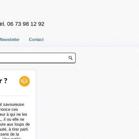
el. 06 73 98 12 92
Newsletter
Contact
r ?
nt savoureuse.
nonce ces
eur à qui ne les
 il ou elle ne
ture aux loups de
té, à tirer parti
 sens de la