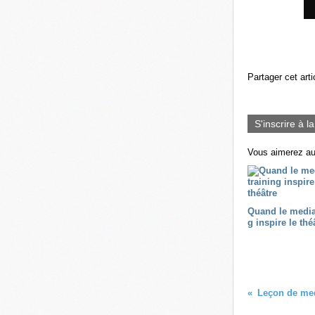
Partager cet arti
S'inscrire à l
Vous aimerez au
Quand le media
g inspire le thé