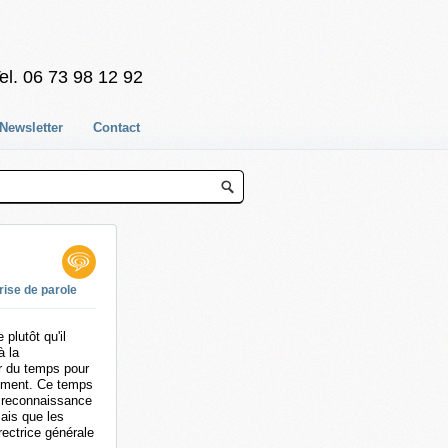
el. 06 73 98 12 92
Newsletter
Contact
rise de parole
plutôt qu'il
à la
er du temps pour
 moment. Ce temps
a reconnaissance
ais que les
ectrice générale