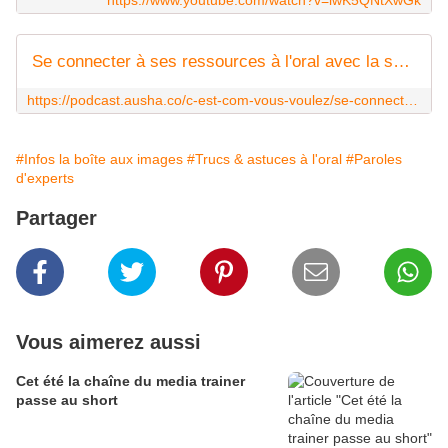
https://www.youtube.com/watch?v=iwK5QNtXwGk
Se connecter à ses ressources à l'oral avec la sophrologie | Ausha
https://podcast.ausha.co/c-est-com-vous-voulez/se-connecter-a-ses-ressources-a-l-oral-avec-la-sophrologie
#Infos la boîte aux images
#Trucs & astuces à l'oral
#Paroles
d'experts
Partager
Vous aimerez aussi
Cet été la chaîne du media trainer
passe au short