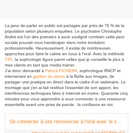
La peur de parler en public est partagée par près de 75 % de la
population selon plusieurs enquêtes. Le psychiatre Christophe
André est l'un des premiers à avoir souligné combien cette peur
sociale pouvait nous handicaper dans notre évolution
professionnelle. Heureusement, il existe de nombreuses
approches pour faire le calme en nous à l'oral. Avec la méthode
TIPI
, la sophrologie figure parmi celles que je conseille le plus à
mes clients en tant que media trainer.
J'ai donc demandé à
Patrick FICHERA
, sophrologue RNCP et
intervenant en
gestion du stress
à la Boîte aux Images, de
partager une pratique en direct dans le cadre d'un webinaire. Le
montage que j'en ai fait restitue l'essentiel de son apport, les
interférences techniques liées à Internet en moins. Quarante cinq
minutes pour vous apprendre à vous connecter à une ressource
essentielle avant une prise de parole : la confiance en soi.
Se connecter à ses ressources à l'oral avec la sophrologie : Webinaire La Boîte aux Images