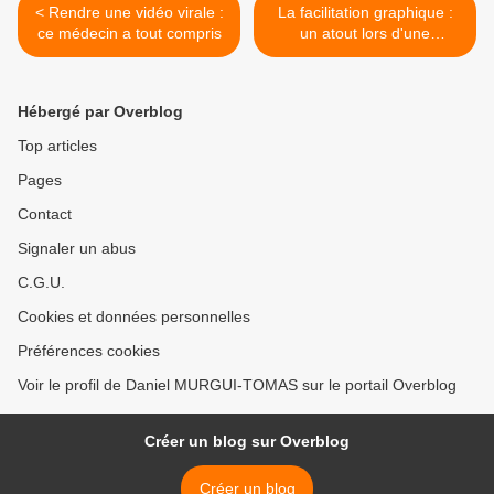
< Rendre une vidéo virale :
La facilitation graphique :
ce médecin a tout compris
un atout lors d'une
formation à l'oral >
Hébergé par Overblog
Top articles
Pages
Contact
Signaler un abus
C.G.U.
Cookies et données personnelles
Préférences cookies
Voir le profil de Daniel MURGUI-TOMAS sur le portail Overblog
Créer un blog sur Overblog
Créer un blog