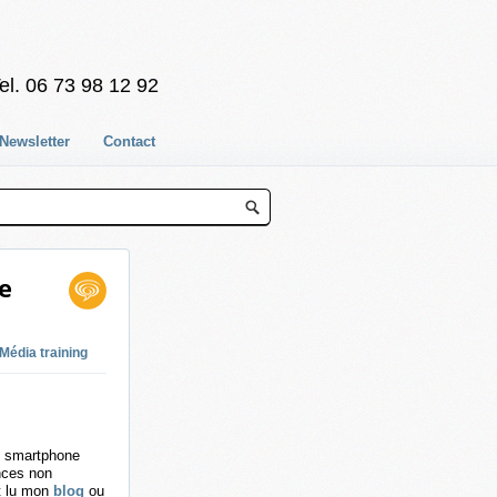
el. 06 73 98 12 92
Newsletter
Contact
de
Média training
on smartphone
nces non
it lu mon
blog
ou