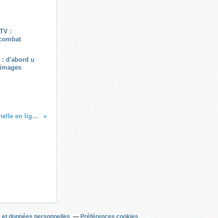
 : d'abord u
'images
Régulation émotionnelle en ligne, c'est parti !
 et données personnelles
Préférences cookies