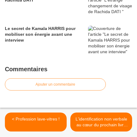
Rachida DATI
Le secret de Kamala HARRIS pour
mobiliser son énergie avant une
interview
Commentaires
Ajouter un commentaire
< Profession lave-vitres !
L'identification non verbale
au cœur du prochain livre
de Jean-Pierre VEYRAT >