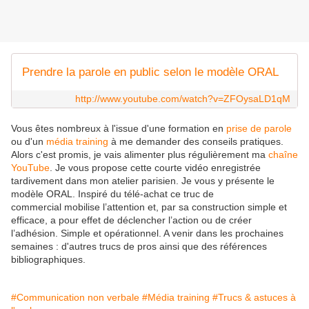
Prendre la parole en public selon le modèle ORAL
http://www.youtube.com/watch?v=ZFOysaLD1qM
Vous êtes nombreux à l'issue d'une formation en
prise de parole
ou d'un
média training
à me demander des conseils pratiques.
Alors c'est promis, je vais alimenter plus régulièrement ma
chaîne
YouTube
. Je vous propose cette courte vidéo enregistrée
tardivement dans mon atelier parisien. Je vous y présente le
modèle ORAL. Inspiré du télé-achat ce truc de
commercial mobilise l’attention et, par sa construction simple et
efficace, a pour effet de déclencher l’action ou de créer
l’adhésion. Simple et opérationnel. A venir dans les prochaines
semaines : d'autres trucs de pros ainsi que des références
bibliographiques.
#Communication non verbale
#Média training
#Trucs & astuces à