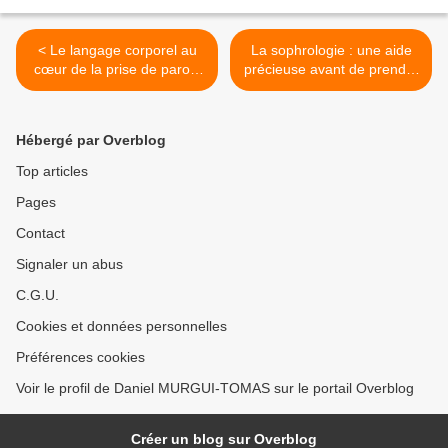
< Le langage corporel au
La sophrologie : une aide
cœur de la prise de parole
précieuse avant de prendre
en public
la parole >
Hébergé par Overblog
Top articles
Pages
Contact
Signaler un abus
C.G.U.
Cookies et données personnelles
Préférences cookies
Voir le profil de Daniel MURGUI-TOMAS sur le portail Overblog
Créer un blog sur Overblog