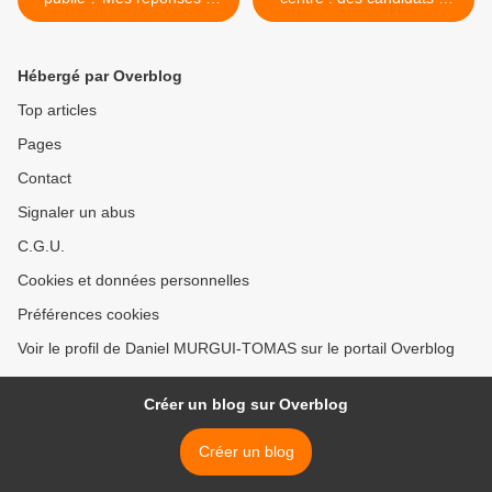
SFC Invest
regarder au fond des yeux
>
Hébergé par Overblog
Top articles
Pages
Contact
Signaler un abus
C.G.U.
Cookies et données personnelles
Préférences cookies
Voir le profil de Daniel MURGUI-TOMAS sur le portail Overblog
Créer un blog sur Overblog
Créer un blog