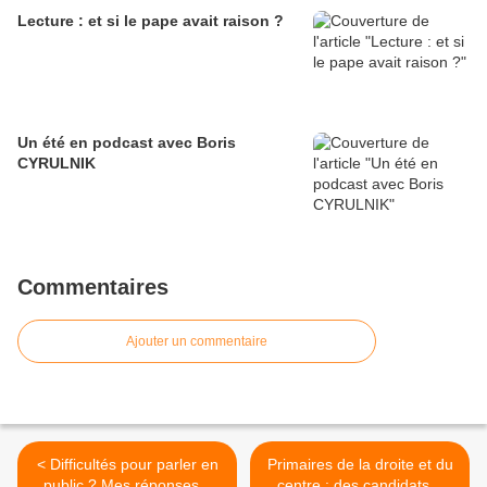
Lecture : et si le pape avait raison ?
Un été en podcast avec Boris
CYRULNIK
Commentaires
Ajouter un commentaire
< Difficultés pour parler en
Primaires de la droite et du
public ? Mes réponses à
centre : des candidats à