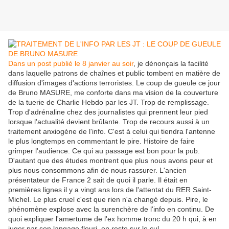
Dans un post publié le 8 janvier au soir
, je dénonçais la facilité
dans laquelle patrons de chaînes et public tombent en matière de
diffusion d'images d'actions terroristes. Le coup de gueule ce jour
de Bruno MASURE, me conforte dans ma vision de la couverture
de la tuerie de Charlie Hebdo par les JT. Trop de remplissage.
Trop d'adrénaline chez des journalistes qui prennent leur pied
lorsque l'actualité devient brûlante. Trop de recours aussi à un
traitement anxiogène de l'info. C'est à celui qui tiendra l'antenne
le plus longtemps en commentant le pire. Histoire de faire
grimper l'audience. Ce qui au passage est bon pour la pub.
D'autant que des études montrent que plus nous avons peur et
plus nous consommons afin de nous rassurer. L'ancien
présentateur de France 2 sait de quoi il parle. Il était en
premières lignes il y a vingt ans lors de l'attentat du RER Saint-
Michel. Le plus cruel c'est que rien n'a changé depuis. Pire, le
phénomène explose avec la surenchère de l'info en continu. De
quoi expliquer l'amertume de l'ex homme tronc du 20 h qui, à en
juger par son langage fleuri, en reste sur le cul.