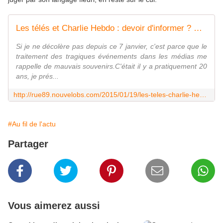
Les télés et Charlie Hebdo : devoir d'informer ? Mon cul ! - Rue89
Si je ne décolère pas depuis ce 7 janvier, c'est parce que le
traitement des tragiques événements dans les médias me
rappelle de mauvais souvenirs.C'était il y a pratiquement 20
ans, je prés...
http://rue89.nouvelobs.com/2015/01/19/les-teles-charlie-hebdo-devoir-dinformer-cul-257203
#Au fil de l'actu
Partager
Vous aimerez aussi