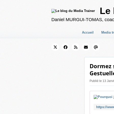
Le 
Daniel MURGUI-TOMAS, coach en
Accueil
Media t
Dormez s
Gestuell
Publié le 13 Jan