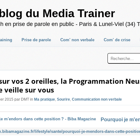
blog du Media Trainer
 prise de parole en public - Paris & Lunel-Viel (34) T
raining
Prise de parole
Com' non verbale
Com' de crise
ur vos 2 oreilles, la Programmation Neu
e veille sur vous
vier 2015 par DMT in
Ma pratique
,
Sourire
,
Communication non verbale