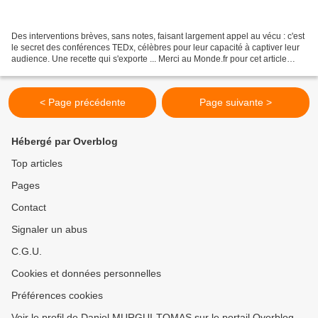
Des interventions brèves, sans notes, faisant largement appel au vécu : c'est
le secret des conférences TEDx, célèbres pour leur capacité à captiver leur
audience. Une recette qui s'exporte ... Merci au Monde.fr pour cet article
consacré aux conférences...
< Page précédente
Page suivante >
Hébergé par Overblog
Top articles
Pages
Contact
Signaler un abus
C.G.U.
Cookies et données personnelles
Préférences cookies
Voir le profil de Daniel MURGUI-TOMAS sur le portail Overblog