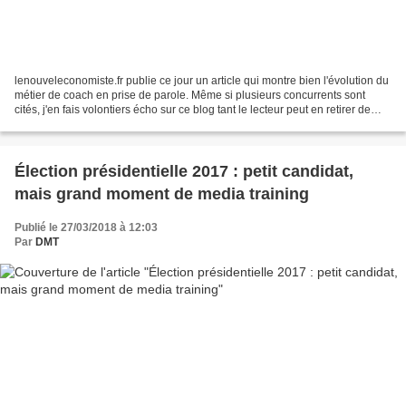
lenouveleconomiste.fr publie ce jour un article qui montre bien l'évolution du
métier de coach en prise de parole. Même si plusieurs concurrents sont
cités, j'en fais volontiers écho sur ce blog tant le lecteur peut en retirer de
précieux enseignements....
Élection présidentielle 2017 : petit candidat,
mais grand moment de media training
Publié le 27/03/2018 à 12:03
Par
DMT