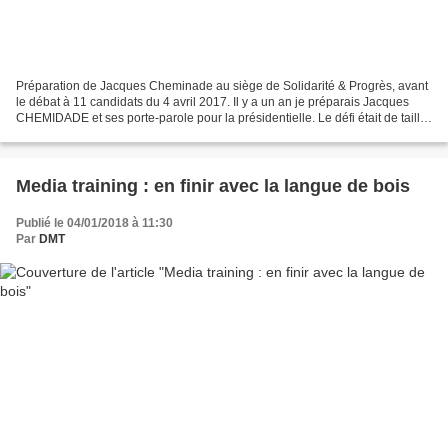
Préparation de Jacques Cheminade au siège de Solidarité & Progrès, avant
le débat à 11 candidats du 4 avril 2017. Il y a un an je préparais Jacques
CHEMIDADE et ses porte-parole pour la présidentielle. Le défi était de taille.
Je me devais en une journée...
Media training : en finir avec la langue de bois
Publié le 04/01/2018 à 11:30
Par
DMT