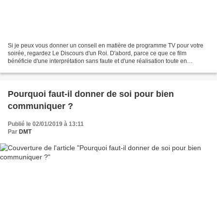
Si je peux vous donner un conseil en matière de programme TV pour votre
soirée, regardez Le Discours d'un Roi. D'abord, parce ce que ce film
bénéficie d'une interprétation sans faute et d'une réalisation toute en
nuance. Pour le message universel qu'il...
Pourquoi faut-il donner de soi pour bien
communiquer ?
Publié le 02/01/2019 à 13:11
Par
DMT