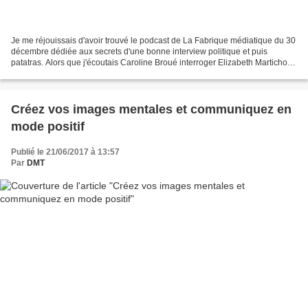
Je me réjouissais d'avoir trouvé le podcast de La Fabrique médiatique du 30
décembre dédiée aux secrets d'une bonne interview politique et puis
patatras. Alors que j'écoutais Caroline Broué interroger Elizabeth Martichoux
et Frédéric Métézeau sur le renouvellement...
Créez vos images mentales et communiquez en
mode positif
Publié le 21/06/2017 à 13:57
Par
DMT