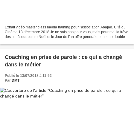
Extrait vidéo master class media training pour l'association Abajad. Cité du
Cinéma 13 décembre 2018 Je ne sais pas pour vous, mais pour moi la trêve
des confiseurs entre Noël et le Jour de l'an offre généralement une double
opportunité. Elle me permet...
Coaching en prise de parole : ce qui a changé
dans le métier
Publié le 13/07/2018 à 11:52
Par
DMT