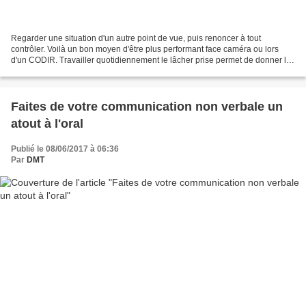
Regarder une situation d'un autre point de vue, puis renoncer à tout
contrôler. Voilà un bon moyen d'être plus performant face caméra ou lors
d'un CODIR. Travailler quotidiennement le lâcher prise permet de donner le
meilleur de soi-même le jour J. Lors...
Faites de votre communication non verbale un
atout à l'oral
Publié le 08/06/2017 à 06:36
Par
DMT