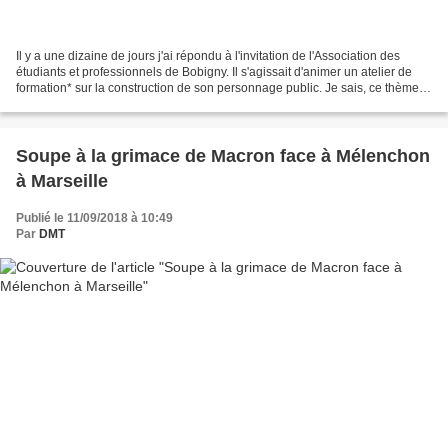
Il y a une dizaine de jours j'ai répondu à l'invitation de l'Association des
étudiants et professionnels de Bobigny. Il s'agissait d'animer un atelier de
formation* sur la construction de son personnage public. Je sais, ce thème
est susceptible d'hérisser...
Soupe à la grimace de Macron face à Mélenchon
à Marseille
Publié le 11/09/2018 à 10:49
Par
DMT