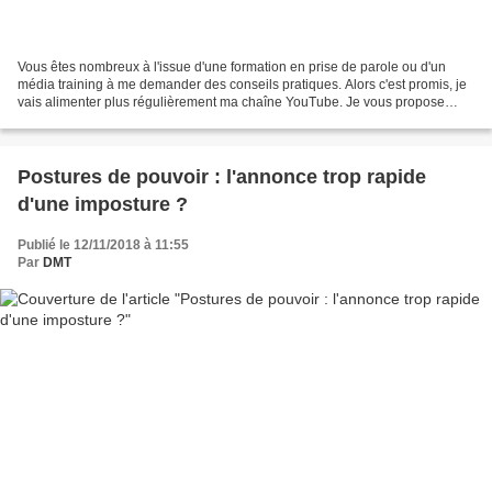
Vous êtes nombreux à l'issue d'une formation en prise de parole ou d'un
média training à me demander des conseils pratiques. Alors c'est promis, je
vais alimenter plus régulièrement ma chaîne YouTube. Je vous propose
cette courte vidéo enregistrée tardivement...
Postures de pouvoir : l'annonce trop rapide
d'une imposture ?
Publié le 12/11/2018 à 11:55
Par
DMT