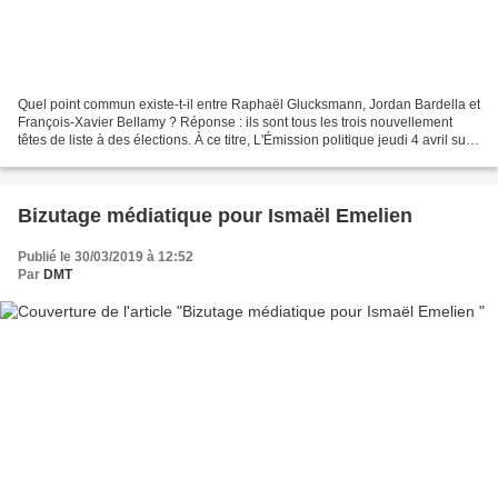
Quel point commun existe-t-il entre Raphaël Glucksmann, Jordan Bardella et
François-Xavier Bellamy ? Réponse : ils sont tous les trois nouvellement
têtes de liste à des élections. À ce titre, L'Émission politique jeudi 4 avril sur
France 2 constituait...
Bizutage médiatique pour Ismaël Emelien
Publié le 30/03/2019 à 12:52
Par
DMT