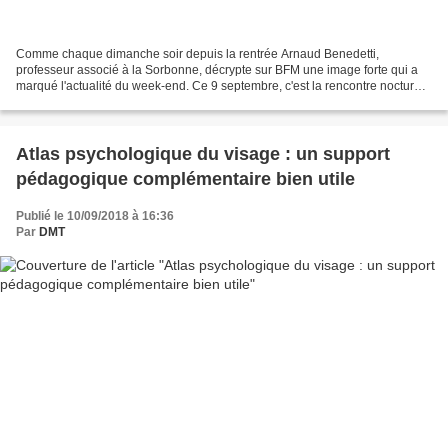
Comme chaque dimanche soir depuis la rentrée Arnaud Benedetti,
professeur associé à la Sorbonne, décrypte sur BFM une image forte qui a
marqué l'actualité du week-end. Ce 9 septembre, c'est la rencontre nocturne
entre Emmanuel Macron et Jean-Luc Mélenchon...
Atlas psychologique du visage : un support
pédagogique complémentaire bien utile
Publié le 10/09/2018 à 16:36
Par
DMT