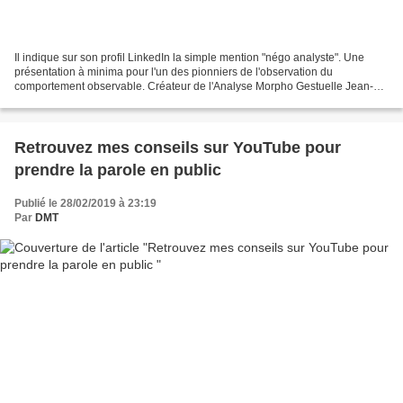
Il indique sur son profil LinkedIn la simple mention "négo analyste". Une
présentation à minima pour l'un des pionniers de l'observation du
comportement observable. Créateur de l'Analyse Morpho Gestuelle Jean-
Pierre VEYRAT est l'auteur de plusieurs ouvrages...
Retrouvez mes conseils sur YouTube pour
prendre la parole en public
Publié le 28/02/2019 à 23:19
Par
DMT