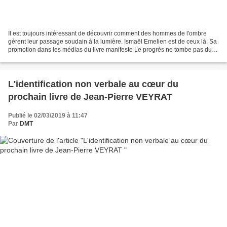
Il est toujours intéressant de découvrir comment des hommes de l'ombre
gèrent leur passage soudain à la lumière. Ismaël Emelien est de ceux là. Sa
promotion dans les médias du livre manifeste Le progrès ne tombe pas du
ciel lui a valu d'être plusieurs...
L'identification non verbale au cœur du
prochain livre de Jean-Pierre VEYRAT
Publié le 02/03/2019 à 11:47
Par
DMT