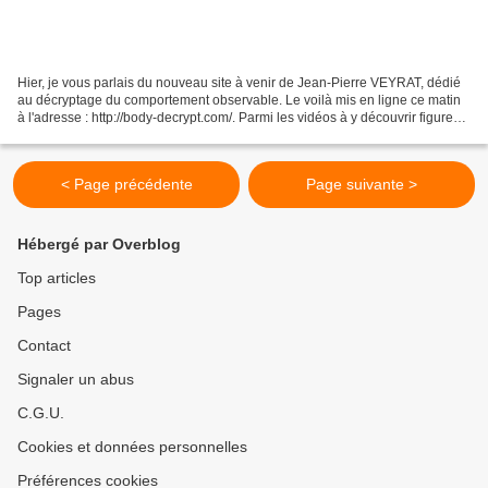
Hier, je vous parlais du nouveau site à venir de Jean-Pierre VEYRAT, dédié
au décryptage du comportement observable. Le voilà mis en ligne ce matin
à l'adresse : http://body-decrypt.com/. Parmi les vidéos à y découvrir figure
cet extrait, diffusé dans...
< Page précédente
Page suivante >
Hébergé par Overblog
Top articles
Pages
Contact
Signaler un abus
C.G.U.
Cookies et données personnelles
Préférences cookies