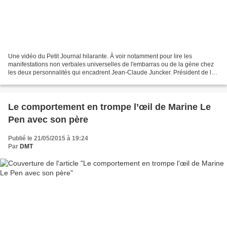
Une vidéo du Petit Journal hilarante. À voir notamment pour lire les
manifestations non verbales universelles de l'embarras ou de la gène chez
les deux personnalités qui encadrent Jean-Claude Juncker. Président de la
Commission Européenne, une fonction...
Le comportement en trompe l’œil de Marine Le
Pen avec son père
Publié le 21/05/2015 à 19:24
Par
DMT