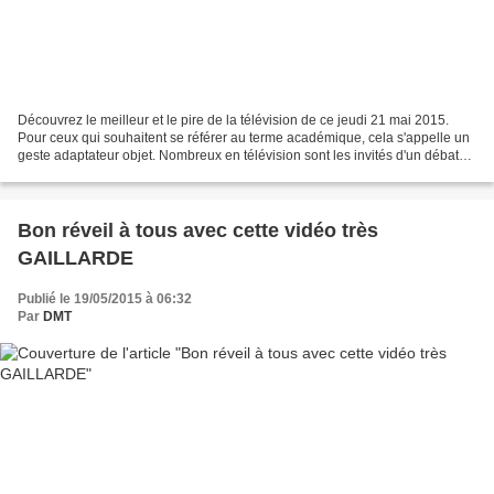
Découvrez le meilleur et le pire de la télévision de ce jeudi 21 mai 2015.
Pour ceux qui souhaitent se référer au terme académique, cela s'appelle un
geste adaptateur objet. Nombreux en télévision sont les invités d'un débat
politique qui manipulent sans...
Bon réveil à tous avec cette vidéo très
GAILLARDE
Publié le 19/05/2015 à 06:32
Par
DMT