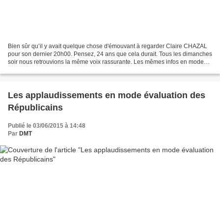
Bien sûr qu’il y avait quelque chose d'émouvant à regarder Claire CHAZAL
pour son dernier 20h00. Pensez, 24 ans que cela durait. Tous les dimanches
soir nous retrouvions la même voix rassurante. Les mêmes infos en mode
papier glacé. Tant de routine était...
Les applaudissements en mode évaluation des
Républicains
Publié le 03/06/2015 à 14:48
Par
DMT