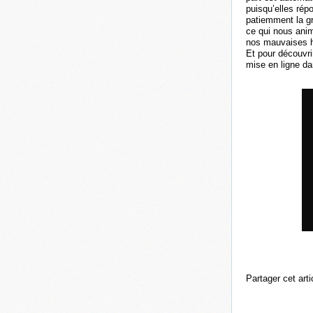
puisqu’elles rép
patiemment la g
ce qui nous anim
nos mauvaises ha
Et pour découvr
mise en ligne da
Partager cet arti