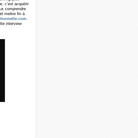
e, c’est acquérir
eux comprendre
t mettre fin à
tionnelle.com
.
te interview