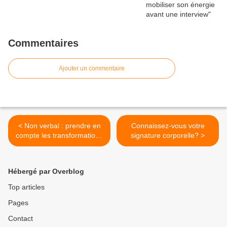
Commentaires
Ajouter un commentaire
< Non verbal : prendre en
Connaissez-vous votre
compte les transformations
signature corporelle? >
du visage avec la
métamorphologie
Hébergé par Overblog
Top articles
Pages
Contact