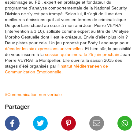
espionnage au FBI, expert en profilage et fondateur du
programme d’analyse comportementale de la National Security
Division ne s'y est pas trompé. Selon lui, il s'agit de l’une des
meilleures émissions qu’il ait vues en termes de criminalistique.
De quoi faire chaud au cœur à mon ami Jean-Pierre VEYRAT
(intervention à 3:10), sollicité comme expert au titre de l'Analyse
Morpho Gestuelle dont il est le créateur. Envie d'aller plus loin ?
Deux pistes pour cela. Un jeu proposé par Body Language pour
décoder les six expressions universelles
. Et bien sûr, la possibilité
de vous inscrire à la
session qu'animera le 25 juin prochain
Jean-
Pierre VEYRAT à Montpellier. Elle ouvrira la saison 2015 des
stages d'été organisés par l'
Institut Méditerranéen de
Communication Emotionnelle
.
#Communication non verbale
Partager