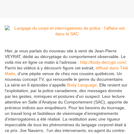
Hier, je vous parlais du nouveau site à venir de Jean-Pierre
VEYRAT, dédié au décryptage du comportement observable. Le
voilà mis en ligne ce matin à l'adresse :
http://body-decrypt.com/
.
Parmi les vidéos à y découvrir figure cet extrait,
diffusé dans Télé
Matin
, d'une pépite venue de chez nos cousins québécois. Un
nouveau concept TV, qui renouvelle le genre du documentaire.
La série en 6 épisodes s'appelle
Body Language
. Elle revient sur
l'exploitation, par la police canadienne, des messages donnés
par les gestes, mimiques et postures d'un suspect. Leur lecture
attentive en Salle d'Analyse du Comportement (SAC), apporte de
précieux indices aux enquêteurs. Pour les besoins du tournage,
un travail
long et fastidieux de visionnage d'enregistrements
d'interrogatoires a été réalisé. La restitution avec
une rigueur
impeccable de tous les phénomènes du langage corporel était à
ce prix.
Joe Navarro, l'un des intervenants, ex-agent du contre-